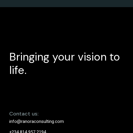
Bringing your vision to
life.
Contact us:
info@ranoraconsulting.com
+234 814 957 2194