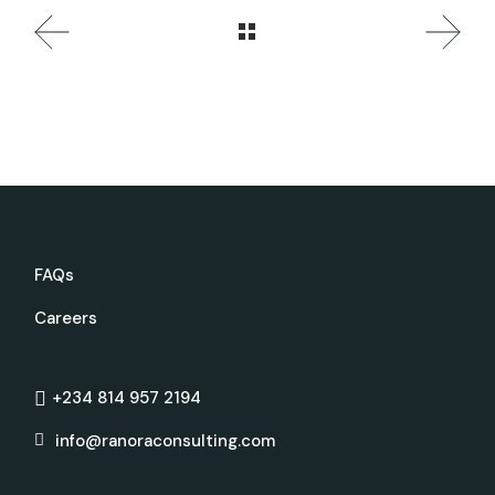
FAQs
Careers
+234 814 957 2194
info@ranoraconsulting.com