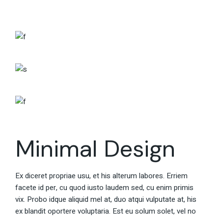
Minimal Design
Ex diceret propriae usu, et his alterum labores. Erriem
facete id per, cu quod iusto laudem sed, cu enim primis
vix. Probo idque aliquid mel at, duo atqui vulputate at, his
ex blandit oportere voluptaria. Est eu solum solet, vel no