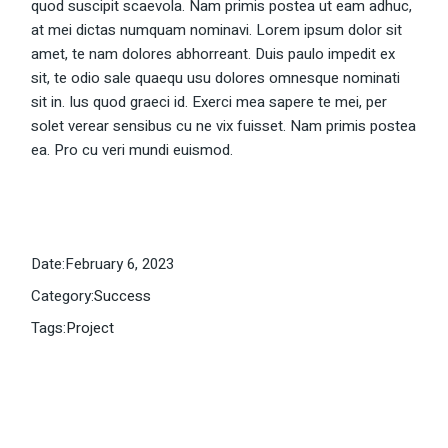
quod suscipit scaevola. Nam primis postea ut eam adhuc,
at mei dictas numquam nominavi. Lorem ipsum dolor sit
amet, te nam dolores abhorreant. Duis paulo impedit ex
sit, te odio sale quaequ usu dolores omnesque nominati
sit in. Ius quod graeci id. Exerci mea sapere te mei, per
solet verear sensibus cu ne vix fuisset. Nam primis postea
ea. Pro cu veri mundi euismod.
Date:
February 6, 2023
Category:
Success
Tags:
Project